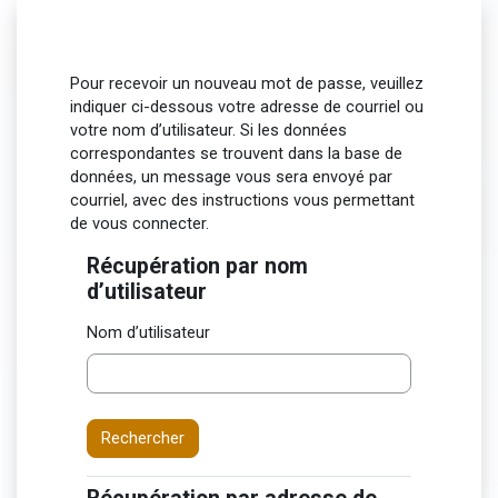
Passer au contenu principal
Pour recevoir un nouveau mot de passe, veuillez
indiquer ci-dessous votre adresse de courriel ou
votre nom d’utilisateur. Si les données
correspondantes se trouvent dans la base de
données, un message vous sera envoyé par
courriel, avec des instructions vous permettant
de vous connecter.
Récupération par nom
Récupération par nom d’utilisateur
d’utilisateur
Nom d’utilisateur